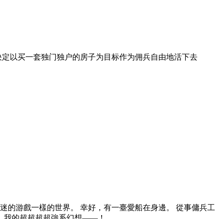
决定以买一套独门独户的房子为目标作为佣兵自由地活下去
迷的游戲一樣的世界。 幸好，有一臺愛船在身邊。 從事傭兵工
樣，我的超超超超強系幻想——！